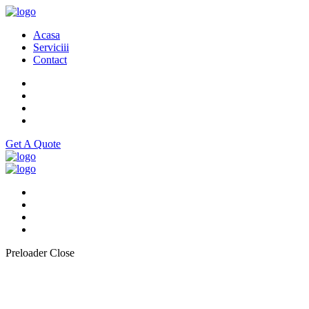
Acasa
Serviciii
Contact
Get A Quote
Preloader Close