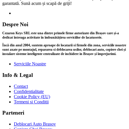
garantată. Sună acum și scapă de griji!
Despre Noi
Cezaron Keys SRL este una dintre primele firme autorizate din Brașov care și-a
dedicat întreaga activitate în îmbunătățirea serviciilor de lacatuserie.
Încă din anul 2004, suntem aproape de locatarii si firmele din zona, serviciile noastre
sunt axate pe montajul, repararea si deblocarea usilor, deblocari auto, copiere chei și
instalare sisteme inteligente centralizate de inchidere in Brașov și împrejurimi.
Serviciile Noastre
Info & Legal
Contact
Confidentialitate
Cookie Policy (EU)
Termeni si Conditii
Parteneri
Deblocari Auto Brasov