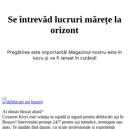
Se întrevăd lucruri mărețe la
orizont
Pregătirea este importantă! Magazinul nostru este în
lucru și va fi lansat în curând!
Ai rămas blocat afară?
Cezaron Keys este soluția ta rapidă și sigură pentru deblocări uși în
Brașov! Intervenim prompt 24/7 pentru uși metalice, termopan sau
auto. Te ajutăm fără daune, cu scule profesionale și experiență