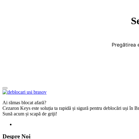
S
Pregătirea 
Ai rămas blocat afară?
Cezaron Keys este soluția ta rapidă și sigură pentru deblocări uși în 
Sună acum și scapă de griji!
Despre Noi