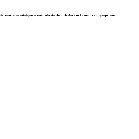
alare sisteme inteligente centralizate de inchidere in Brașov și împrejurimi.