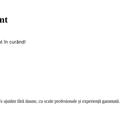
nt
t în curând!
e ajutăm fără daune, cu scule profesionale și experiență garantată.