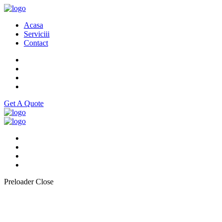
Acasa
Serviciii
Contact
Get A Quote
Preloader Close