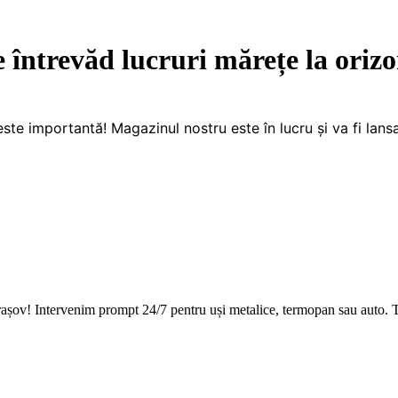
e întrevăd lucruri mărețe la orizo
este importantă! Magazinul nostru este în lucru și va fi lansa
Brașov! Intervenim prompt 24/7 pentru uși metalice, termopan sau auto. T