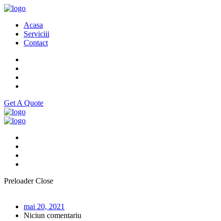
Acasa
Serviciii
Contact
Get A Quote
Preloader Close
mai 20, 2021
Niciun comentariu